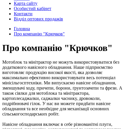
Карта сайту
Особистий кабінет
Контакти
Відділ оптових продажів
Головна
Про компанію "Крючков"
Про компанію "Крючков"
Мотоблок та мінітрактор не можуть використовуватися без
додаткового навісного обладнання. Наше підприємство
виготовляє продукцію високої якості, яка дозволяє
максимально ефективно використовувати весь потенціал
мінісільгосптехніки. Ми випускаємо навісне обладнання,
зменшувачі ходу, причепи, борони, ґрунтозачепи та фрези. А
також сіялки для мотоблока та мінітрактора,
картоплесаджалки, саджалки часнику, дровоколи,
подрібнювачі гілок. У нас ви можете придбати навісне
обладнання та все необхідне для механізації основних
сільськогосподарських робіт.
Навісне обладнання включає в себе різноманітні плуги,