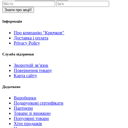
Знати про акції!
Інформація
Про компанію "Крючков"
Доставка і оплата
Privacy Policy
Служба підтримки
Зворотній зв’язок
Повернення товару
Карта сайту
Додатково
Виробники
Подарункові сертифікати
Партнери
Товари зі знижкою
Популярні товари
Хіти продажів