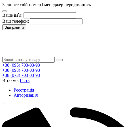
Залиште свій номер і менеджер передзвонить
Ваше ім`я:
Ваш телефон:
Відправити
+38 (095) 703-03-93
+38 (098) 703-03-93
+38 (073) 703-03-93
Вітаємо,
Гість
Реєстрація
Авторизація
!