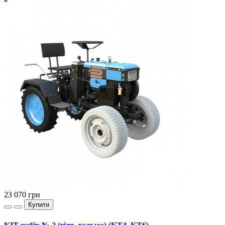
23 070
грн
Купити