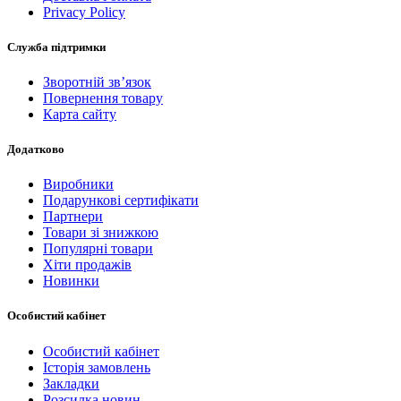
Privacy Policy
Служба підтримки
Зворотній зв’язок
Повернення товару
Карта сайту
Додатково
Виробники
Подарункові сертифікати
Партнери
Товари зі знижкою
Популярні товари
Хіти продажів
Новинки
Особистий кабінет
Особистий кабінет
Історія замовлень
Закладки
Розсилка новин