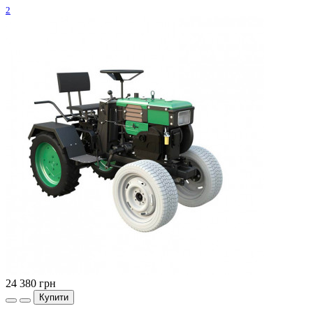
2
24 380
грн
Купити