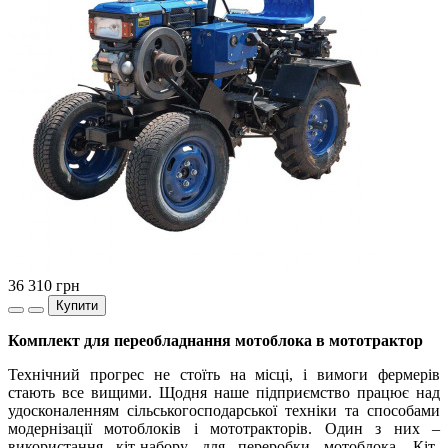
36 310
грн
Купити
Комплект для переобладнання мотоблока в мототрактор
Технічний прогрес не стоїть на місці, і вимоги фермерів
стають все вищими. Щодня наше підприємство працює над
удосконаленням сільськогосподарської техніки та способами
модернізації мотоблоків і мототракторів. Один з них –
використання кіт-набору для переробки мотоблока. Кіт-