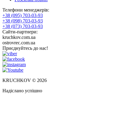
Телефони менеджерів:
+38 (095) 703-03-93
+38 (098) 703-03-93
+38 (073) 703-03-93
Сайти-партнери:
kruchkov.com.ua
ostrovrec.com.ua
Приєднуйтесь до нас!
KRUCHKOV © 2026
Надіслано успішно