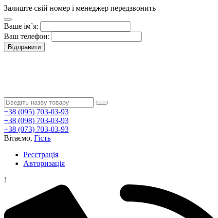
Залиште свій номер і менеджер передзвонить
Ваше ім`я:
Ваш телефон:
Відправити
+38 (095) 703-03-93
+38 (098) 703-03-93
+38 (073) 703-03-93
Вітаємо,
Гість
Реєстрація
Авторизація
!