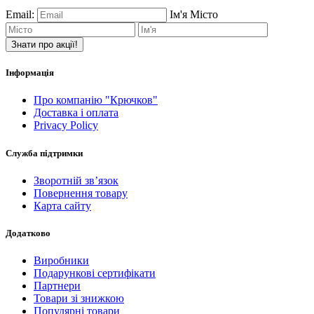
Email:
Ім'я
Місто
Знати про акції!
Інформація
Про компанію "Крючков"
Доставка і оплата
Privacy Policy
Служба підтримки
Зворотній зв’язок
Повернення товару
Карта сайту
Додатково
Виробники
Подарункові сертифікати
Партнери
Товари зі знижкою
Популярні товари