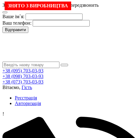
Залиште свій номер і менеджер передзвонить
ЗНЯТО З ВИРОБНИЦТВА
Ваше ім`я:
Ваш телефон:
Відправити
+38 (095) 703-03-93
+38 (098) 703-03-93
+38 (073) 703-03-93
Вітаємо,
Гість
Реєстрація
Авторизація
!