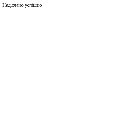
Надіслано успішно