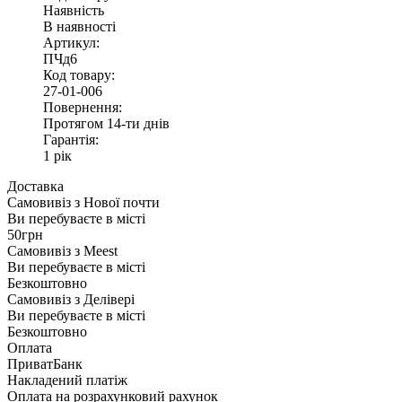
Наявність
В наявності
Артикул:
ПЧд6
Код товару:
27-01-006
Повернення:
Протягом 14-ти днів
Гарантія:
1 рік
Доставка
Самовивіз з
Нової почти
Ви перебуваєте в місті
50грн
Самовивіз з
Meest
Ви перебуваєте в місті
Безкоштовно
Самовивіз з
Делівері
Ви перебуваєте в місті
Безкоштовно
Оплата
ПриватБанк
Накладений платіж
Оплата на розрахунковий рахунок