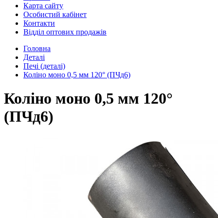
Карта сайту
Особистий кабінет
Контакти
Відділ оптових продажів
Головна
Деталі
Печі (деталі)
Коліно моно 0,5 мм 120° (ПЧд6)
Коліно моно 0,5 мм 120°
(ПЧд6)