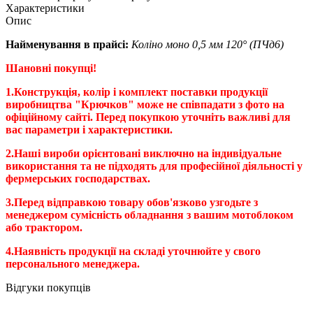
Характеристики
Опис
Найменування в прайсі:
Коліно моно 0,5 мм 120° (ПЧд6)
Шановні покупці!
1.Конструкція, колір і комплект поставки продукції
виробництва "Крючков" може не співпадати з фото на
офіційному сайті. Перед покупкою уточніть важливі для
вас параметри і характеристики.
2.Наші вироби орієнтовані виключно на індивідуальне
використання та не підходять для професійної діяльності у
фермерських господарствах.
3.Перед відправкою товару обов'язково узгодьте з
менеджером сумісність обладнання з вашим мотоблоком
або трактором.
4.Наявність продукції на складі уточнюйте у свого
персонального менеджера.
Відгуки покупців