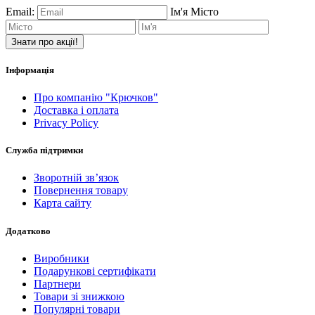
Email:
Ім'я
Місто
Знати про акції!
Інформація
Про компанію "Крючков"
Доставка і оплата
Privacy Policy
Служба підтримки
Зворотній зв’язок
Повернення товару
Карта сайту
Додатково
Виробники
Подарункові сертифікати
Партнери
Товари зі знижкою
Популярні товари