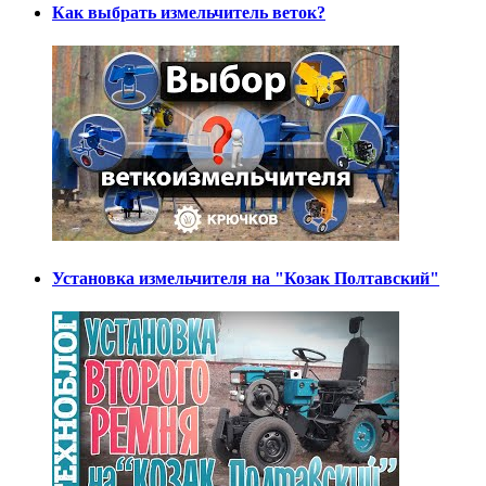
Как выбрать измельчитель веток?
Установка измельчителя на "Козак Полтавский"