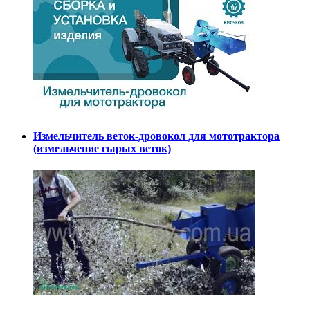
Измельчитель веток-дровокол для мототрактора
(измельчение сырых веток)