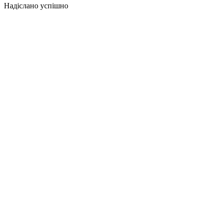
Надіслано успішно