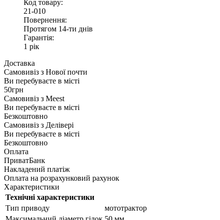
Код товару:
21-010
Повернення:
Протягом 14-ти днів
Гарантія:
1 рік
Доставка
Самовивіз з
Нової почти
Ви перебуваєте в місті
50грн
Самовивіз з
Meest
Ви перебуваєте в місті
Безкоштовно
Самовивіз з
Делівері
Ви перебуваєте в місті
Безкоштовно
Оплата
ПриватБанк
Накладений платіж
Оплата на розрахунковий рахунок
Характеристики
Технічні характеристики
Тип приводу
мототрактор
Максимальний діаметр гілок
50 мм