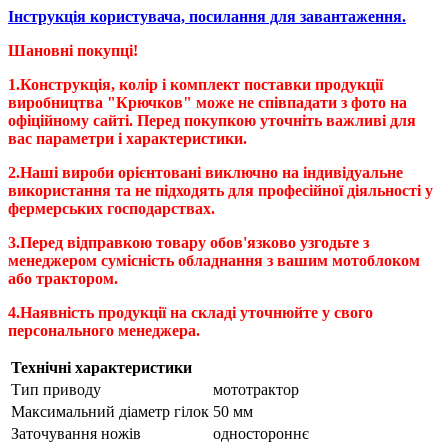
Інструкція користувача, посилання для завантаження.
Шановні покупці!
1.Конструкція, колір і комплект поставки продукції
виробництва "Крючков" може не співпадати з фото на
офіційному сайті. Перед покупкою уточніть важливі для
вас параметри і характеристики.
2.Наші вироби орієнтовані виключно на індивідуальне
використання та не підходять для професійної діяльності у
фермерських господарствах.
3.Перед відправкою товару обов'язково узгодьте з
менеджером сумісність обладнання з вашим мотоблоком
або трактором.
4.Наявність продукції на складі уточнюйте у свого
персонального менеджера.
Технічні характеристики
Тип приводу
мототрактор
Максимальний діаметр гілок
50 мм
Заточування ножів
одностороннє