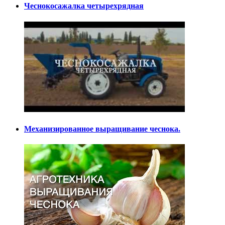
Чеснокосажалка четырехрядная
Механизированное выращивание чеснока.