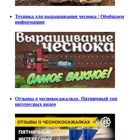
Техника для выращивания чеснока | Обобщаем
информацию
Отзывы о чеснокосажалках. Пятничный топ
интересных видео