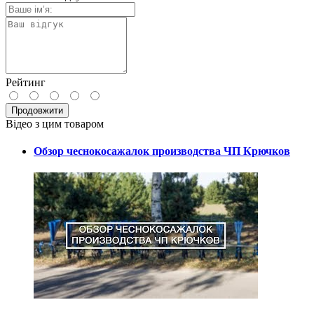
Рейтинг
Продовжити
Відео з цим товаром
Обзор чеснокосажалок производства ЧП Крючков