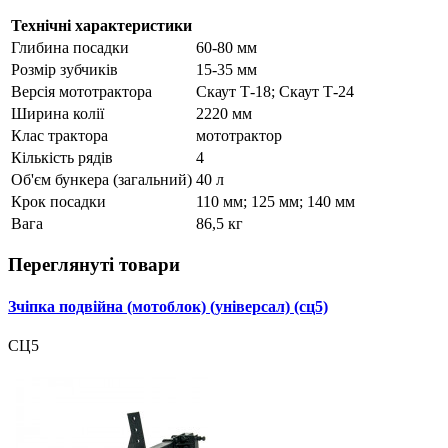
Технічні характеристики
Глибина посадки
60-80 мм
Розмір зубчиків
15-35 мм
Версія мототрактора
Скаут Т-18; Скаут Т-24
Ширина колії
2220 мм
Клас трактора
мототрактор
Кількість рядів
4
Об'єм бункера (загальний)
40 л
Крок посадки
110 мм; 125 мм; 140 мм
Вага
86,5 кг
Переглянуті товари
Зчіпка подвійна (мотоблок) (універсал) (сц5)
СЦ5