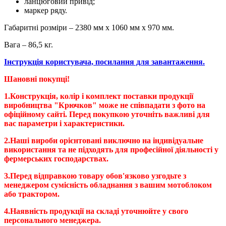
ланцюговий привід;
маркер ряду.
Габаритні розміри – 2380 мм х 1060 мм х 970 мм.
Вага – 86,5 кг.
Інструкція користувача, посилання для завантаження.
Шановні покупці!
1.Конструкція, колір і комплект поставки продукції
виробництва "Крючков" може не співпадати з фото на
офіційному сайті. Перед покупкою уточніть важливі для
вас параметри і характеристики.
2.Наші вироби орієнтовані виключно на індивідуальне
використання та не підходять для професійної діяльності у
фермерських господарствах.
3.Перед відправкою товару обов'язково узгодьте з
менеджером сумісність обладнання з вашим мотоблоком
або трактором.
4.Наявність продукції на складі уточнюйте у свого
персонального менеджера.