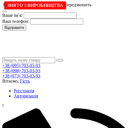
Залиште свій номер і менеджер передзвонить
ЗНЯТО З ВИРОБНИЦТВА
Ваше ім`я:
Ваш телефон:
Відправити
+38 (095) 703-03-93
+38 (098) 703-03-93
+38 (073) 703-03-93
Вітаємо,
Гість
Реєстрація
Авторизація
!