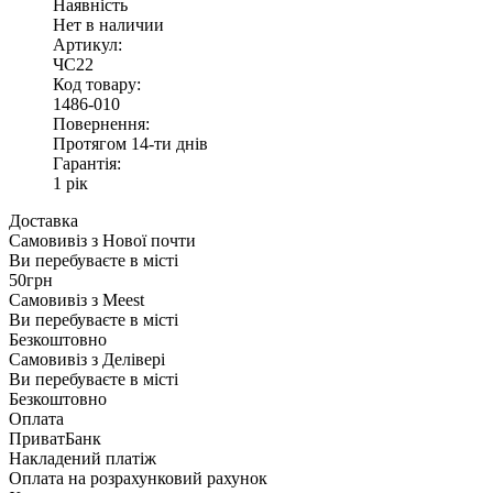
Наявність
Нет в наличии
Артикул:
ЧС22
Код товару:
1486-010
Повернення:
Протягом 14-ти днів
Гарантія:
1 рік
Доставка
Самовивіз з
Нової почти
Ви перебуваєте в місті
50грн
Самовивіз з
Meest
Ви перебуваєте в місті
Безкоштовно
Самовивіз з
Делівері
Ви перебуваєте в місті
Безкоштовно
Оплата
ПриватБанк
Накладений платіж
Оплата на розрахунковий рахунок