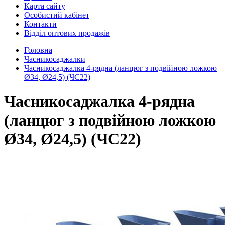
Карта сайту
Особистий кабінет
Контакти
Відділ оптових продажів
Головна
Часникосаджалки
Часникосаджалка 4-рядна (ланцюг з подвійною ложкою
Ø34, Ø24,5) (ЧС22)
Часникосаджалка 4-рядна
(ланцюг з подвійною ложкою
Ø34, Ø24,5) (ЧС22)