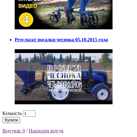
Результат посадки чеснока 05.10.2015 года
Кількість
Купити
Відгуків: 0
/
Написати відгук