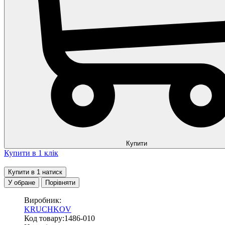
Купити
Купити в 1 клік
Купити в 1 натиск
У обране
Порівняти
Виробник:
KRUCHKOV
Код товару:1486-010