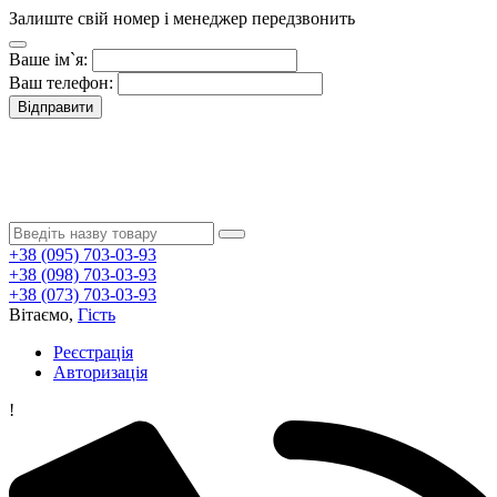
Залиште свій номер і менеджер передзвонить
Ваше ім`я:
Ваш телефон:
Відправити
+38 (095) 703-03-93
+38 (098) 703-03-93
+38 (073) 703-03-93
Вітаємо,
Гість
Реєстрація
Авторизація
!