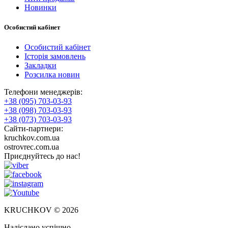
Новинки
Особистий кабінет
Особистий кабінет
Історія замовлень
Закладки
Розсилка новин
Телефони менеджерів:
+38 (095) 703-03-93
+38 (098) 703-03-93
+38 (073) 703-03-93
Сайти-партнери:
kruchkov.com.ua
ostrovrec.com.ua
Приєднуйтесь до нас!
KRUCHKOV © 2026
Надіслано успішно