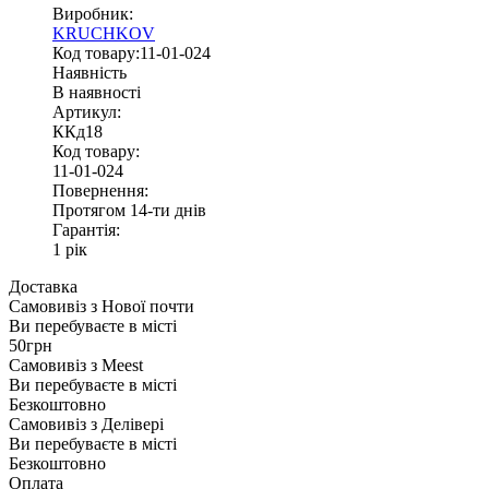
Виробник:
KRUCHKOV
Код товару:11-01-024
Наявність
В наявності
Артикул:
ККд18
Код товару:
11-01-024
Повернення:
Протягом 14-ти днів
Гарантія:
1 рік
Доставка
Самовивіз з
Нової почти
Ви перебуваєте в місті
50грн
Самовивіз з
Meest
Ви перебуваєте в місті
Безкоштовно
Самовивіз з
Делівері
Ви перебуваєте в місті
Безкоштовно
Оплата