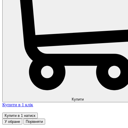
Купити
Купити в 1 клік
Купити в 1 натиск
У обране
Порівняти