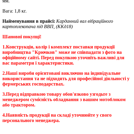
мм.
Вага: 1,8 кг.
Найменування в прайсі:
Карданний вал вібраційного
картоплекопача під ВВП, (ККд18)
Шановні покупці!
1.Конструкція, колір і комплект поставки продукції
виробництва "Крючков" може не співпадати з фото на
офіційному сайті. Перед покупкою уточніть важливі для
вас параметри і характеристики.
2.Наші вироби орієнтовані виключно на індивідуальне
використання та не підходять для професійної діяльності у
фермерських господарствах.
3.Перед відправкою товару обов'язково узгодьте з
менеджером сумісність обладнання з вашим мотоблоком
або трактором.
4.Наявність продукції на складі уточнюйте у свого
персонального менеджера.