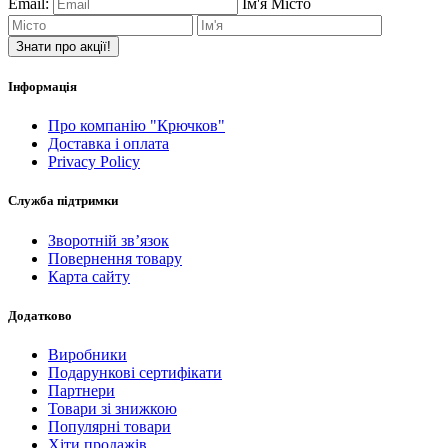
Email:
Ім'я
Місто
Знати про акції!
Інформація
Про компанію "Крючков"
Доставка і оплата
Privacy Policy
Служба підтримки
Зворотній зв’язок
Повернення товару
Карта сайту
Додатково
Виробники
Подарункові сертифікати
Партнери
Товари зі знижкою
Популярні товари
Хіти продажів