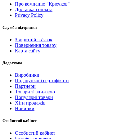
Про компанію "Крючков"
Доставка і оплата
Privacy Policy
Служба підтримки
Зворотній зв’язок
Повернення товару
Карта сайту
Додатково
Виробники
Подарункові сертифікати
Партнери
Товари зі знижкою
Популярні товари
Хіти продажів
Новинки
Особистий кабінет
Особистий кабінет
Історія замовлень