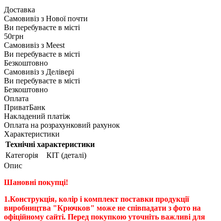
Доставка
Самовивіз з
Нової почти
Ви перебуваєте в місті
50грн
Самовивіз з
Meest
Ви перебуваєте в місті
Безкоштовно
Самовивіз з
Делівері
Ви перебуваєте в місті
Безкоштовно
Оплата
ПриватБанк
Накладений платіж
Оплата на розрахунковий рахунок
Характеристики
Технічні характеристики
Категорія
КІТ (деталі)
Опис
Шановні покупці!
1.Конструкція, колір і комплект поставки продукції
виробництва "Крючков" може не співпадати з фото на
офіційному сайті. Перед покупкою уточніть важливі для