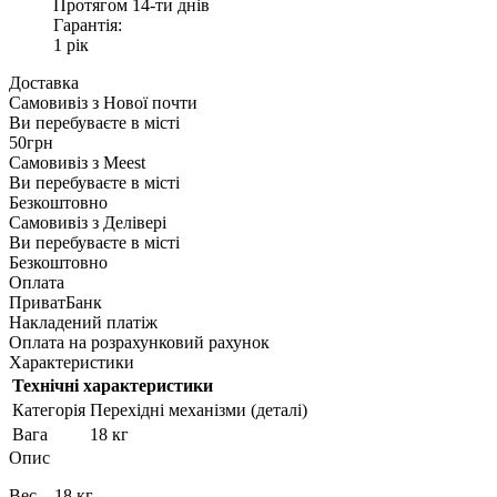
Протягом 14-ти днів
Гарантія:
1 рік
Доставка
Самовивіз з
Нової почти
Ви перебуваєте в місті
50грн
Самовивіз з
Meest
Ви перебуваєте в місті
Безкоштовно
Самовивіз з
Делівері
Ви перебуваєте в місті
Безкоштовно
Оплата
ПриватБанк
Накладений платіж
Оплата на розрахунковий рахунок
Характеристики
Технічні характеристики
Категорія
Перехідні механізми (деталі)
Вага
18 кг
Опис
Вес – 18 кг.