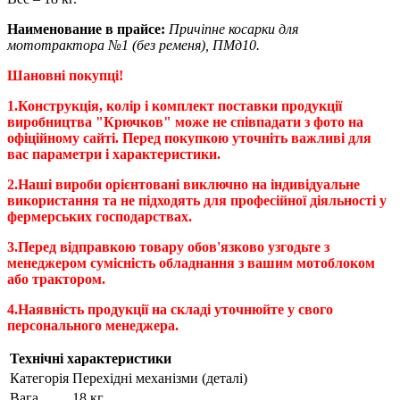
Наименование в прайсе:
Причіпне косарки для
мототрактора №1 (без ременя), ПМд10.
Шановні покупці!
1.Конструкція, колір і комплект поставки продукції
виробництва "Крючков" може не співпадати з фото на
офіційному сайті. Перед покупкою уточніть важливі для
вас параметри і характеристики.
2.Наші вироби орієнтовані виключно на індивідуальне
використання та не підходять для професійної діяльності у
фермерських господарствах.
3.Перед відправкою товару обов'язково узгодьте з
менеджером сумісність обладнання з вашим мотоблоком
або трактором.
4.Наявність продукції на складі уточнюйте у свого
персонального менеджера.
Технічні характеристики
Категорія
Перехідні механізми (деталі)
Вага
18 кг