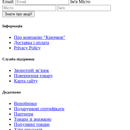
Email:
Ім'я
Місто
Знати про акції!
Інформація
Про компанію "Крючков"
Доставка і оплата
Privacy Policy
Служба підтримки
Зворотній зв’язок
Повернення товару
Карта сайту
Додатково
Виробники
Подарункові сертифікати
Партнери
Товари зі знижкою
Популярні товари
Хіти продажів