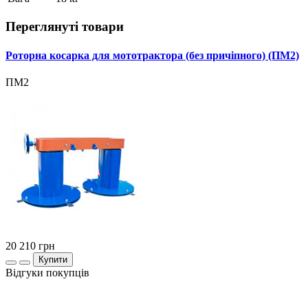
Переглянуті товари
Роторна косарка для мототрактора (без причіпного) (ПМ2)
ПМ2
20 210
грн
Купити
Відгуки покупців