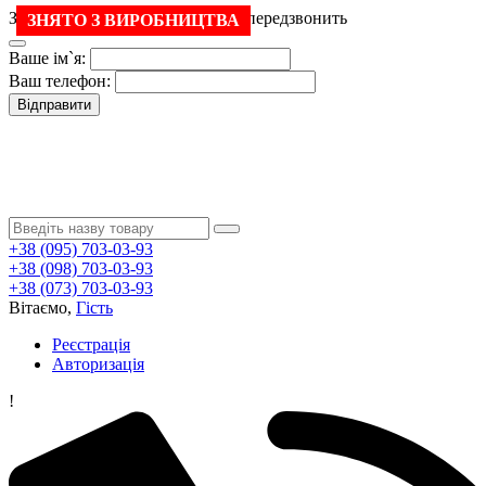
Залиште свій номер і менеджер передзвонить
ЗНЯТО З ВИРОБНИЦТВА
Ваше ім`я:
Ваш телефон:
Відправити
+38 (095) 703-03-93
+38 (098) 703-03-93
+38 (073) 703-03-93
Вітаємо,
Гість
Реєстрація
Авторизація
!