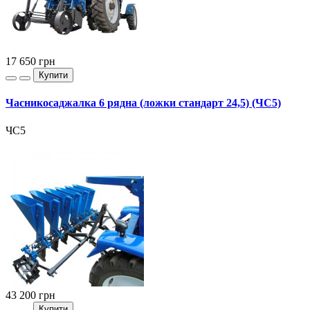
17 650
грн
Купити
Часникосаджалка 6 рядна (ложки стандарт 24,5) (ЧС5)
ЧС5
43 200
грн
Купити