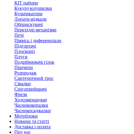
КІТ набори
Кукурузолущилки
Культиватори
Лопати-відвали
Обприскувачі
Перехідні механізми
Печі
Піввісь і диференціали
Підгортачі
Плоскоріз
Плуги
Подрібнювачі гілок
Причепи
Розпродаж
Сантехнічний трос
Сівалки
Снігоприбирачі
Фрези
Ходозменшувач
Часникокопалки
Часникосаджалки
Мотоблоки
Новини та статті
Доставка і оплата
Про нас