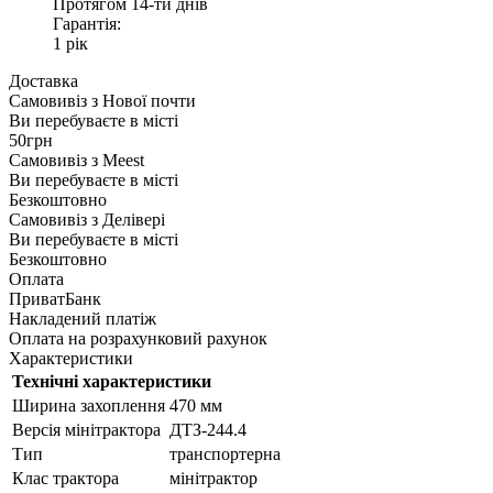
Протягом 14-ти днів
Гарантія:
1 рік
Доставка
Самовивіз з
Нової почти
Ви перебуваєте в місті
50грн
Самовивіз з
Meest
Ви перебуваєте в місті
Безкоштовно
Самовивіз з
Делівері
Ви перебуваєте в місті
Безкоштовно
Оплата
ПриватБанк
Накладений платіж
Оплата на розрахунковий рахунок
Характеристики
Технічні характеристики
Ширина захоплення
470 мм
Версія мінітрактора
ДТЗ-244.4
Тип
транспортерна
Клас трактора
мінітрактор