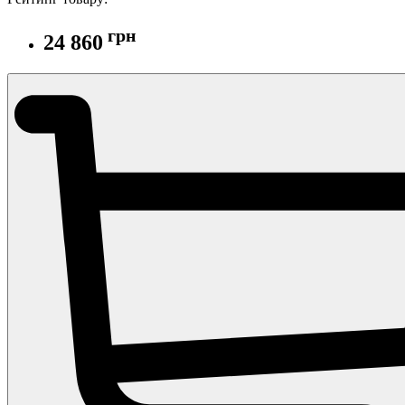
грн
24 860