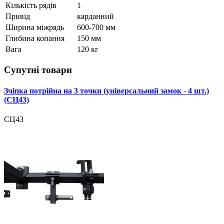
Кількість рядів
1
Привід
карданний
Ширина міжрядь
600-700 мм
Глибина копання
150 мм
Вага
120 кг
Супутні товари
Зчіпка потрійна на 3 точки (універсальний замок - 4 шт.)
(СЦ43)
СЦ43