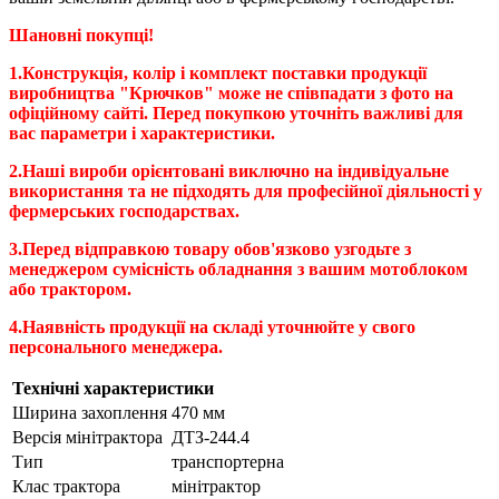
Шановні покупці!
1.Конструкція, колір і комплект поставки продукції
виробництва "Крючков" може не співпадати з фото на
офіційному сайті. Перед покупкою уточніть важливі для
вас параметри і характеристики.
2.Наші вироби орієнтовані виключно на індивідуальне
використання та не підходять для професійної діяльності у
фермерських господарствах.
3.Перед відправкою товару обов'язково узгодьте з
менеджером сумісність обладнання з вашим мотоблоком
або трактором.
4.Наявність продукції на складі уточнюйте у свого
персонального менеджера.
Технічні характеристики
Ширина захоплення
470 мм
Версія мінітрактора
ДТЗ-244.4
Тип
транспортерна
Клас трактора
мінітрактор