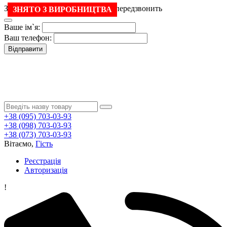
Залиште свій номер і менеджер передзвонить
ЗНЯТО З ВИРОБНИЦТВА
Ваше ім`я:
Ваш телефон:
Відправити
+38 (095) 703-03-93
+38 (098) 703-03-93
+38 (073) 703-03-93
Вітаємо,
Гість
Реєстрація
Авторизація
!