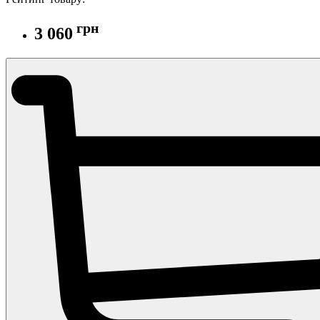
грн
3 060