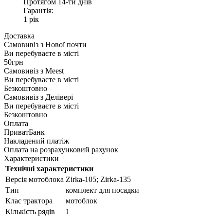
Протягом 14-ти днів
Гарантія:
1 рік
Доставка
Самовивіз з
Нової почти
Ви перебуваєте в місті
50грн
Самовивіз з
Meest
Ви перебуваєте в місті
Безкоштовно
Самовивіз з
Делівері
Ви перебуваєте в місті
Безкоштовно
Оплата
ПриватБанк
Накладений платіж
Оплата на розрахунковий рахунок
Характеристики
Технічні характеристики
Версія мотоблока
Zirka-105; Zirka-135
Тип
комплект для посадки
Клас трактора
мотоблок
Кількість рядів
1