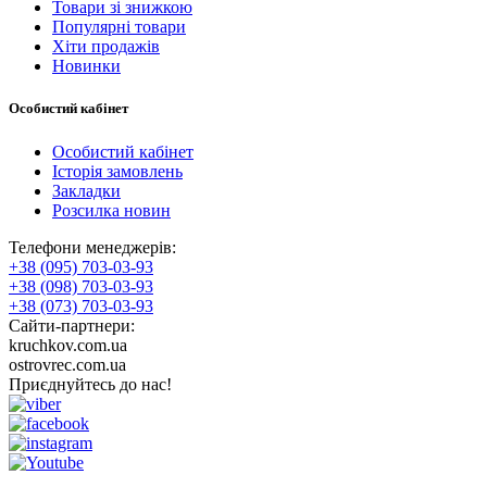
Товари зі знижкою
Популярні товари
Хіти продажів
Новинки
Особистий кабінет
Особистий кабінет
Історія замовлень
Закладки
Розсилка новин
Телефони менеджерів:
+38 (095) 703-03-93
+38 (098) 703-03-93
+38 (073) 703-03-93
Сайти-партнери:
kruchkov.com.ua
ostrovrec.com.ua
Приєднуйтесь до нас!