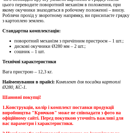
цього переводите поворотний механізм в положення, при
якому окучники знаходяться в робочому положенні – внизу.
Роблячи прохід у зворотному напрямку, ви присипаєте грядку
з картоплею землею.
Стандартна комплектація:
поворотний механізм з причіпним пристроєм – 1 шт.;
дискові окучники Ø280 мм – 2 шт.;
сошник – 1 шт.
Технічні характеристики
Вага пристрою – 12,3 кг.
Найменування в прайсі:
Комплект для посадки картоплі
Ø280, КС-1.
Шановні покупці!
1.Конструкція, колір і комплект поставки продукції
виробництва "Крючков" може не співпадати з фото на
офіційному сайті. Перед покупкою уточніть важливі для
вас параметри і характеристики.