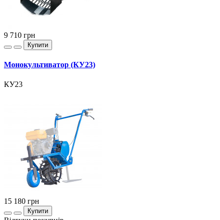
9 710
грн
Купити
Монокультиватор (КУ23)
КУ23
15 180
грн
Купити