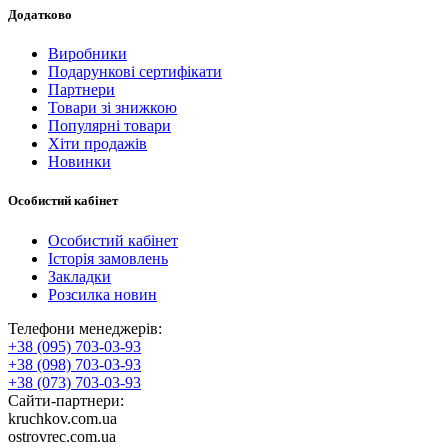
Додатково
Виробники
Подарункові сертифікати
Партнери
Товари зі знижкою
Популярні товари
Хіти продажів
Новинки
Особистий кабінет
Особистий кабінет
Історія замовлень
Закладки
Розсилка новин
Телефони менеджерів:
+38 (095) 703-03-93
+38 (098) 703-03-93
+38 (073) 703-03-93
Сайти-партнери:
kruchkov.com.ua
ostrovrec.com.ua