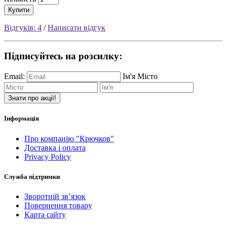
Купити
Відгуків: 4
/
Написати відгук
Підписуйтесь на розсилку:
Email:
Ім'я
Місто
Знати про акції!
Інформація
Про компанію "Крючков"
Доставка і оплата
Privacy Policy
Служба підтримки
Зворотній зв’язок
Повернення товару
Карта сайту