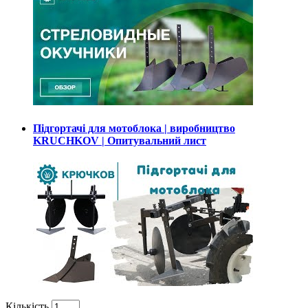
Підгортачі для мотоблока | виробництво
KRUCHKOV | Опитувальний лист
Кількість