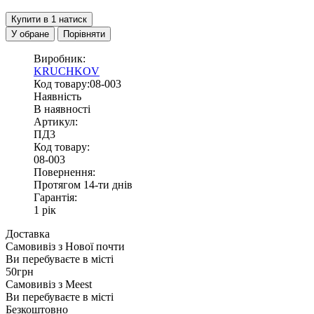
Купити в 1 натиск
У обране
Порівняти
Виробник:
KRUCHKOV
Код товару:08-003
Наявність
В наявності
Артикул:
ПД3
Код товару:
08-003
Повернення:
Протягом 14-ти днів
Гарантія:
1 рік
Доставка
Самовивіз з
Нової почти
Ви перебуваєте в місті
50грн
Самовивіз з
Meest
Ви перебуваєте в місті
Безкоштовно