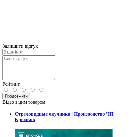
Залишити відгук
Рейтинг
Продовжити
Відео з цим товаром
Стреловидные окучники | Производство ЧП
Крючков