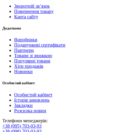
Зворотній зв’язок
Повернення товару
Карта сайту
Додатково
Виробники
Подарункові сертифікати
Партнери
Товари зі знижкою
Популярні товари
Хіти продажів
Новинки
Особистий кабінет
Особистий кабінет
Історія замовлень
Закладки
Розсилка новин
Телефони менеджерів:
+38 (095) 703-03-93
+38 (098) 703-03-93