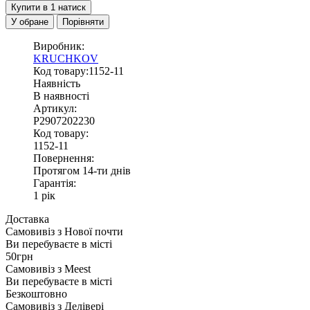
Купити в 1 натиск
У обране
Порівняти
Виробник:
KRUCHKOV
Код товару:1152-11
Наявність
В наявності
Артикул:
Р2907202230
Код товару:
1152-11
Повернення:
Протягом 14-ти днів
Гарантія:
1 рік
Доставка
Самовивіз з
Нової почти
Ви перебуваєте в місті
50грн
Самовивіз з
Meest
Ви перебуваєте в місті
Безкоштовно
Самовивіз з
Делівері