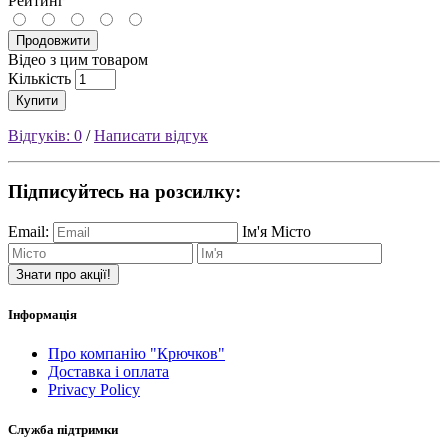
Рейтинг
Продовжити
Відео з цим товаром
Кількість
Купити
Відгуків: 0
/
Написати відгук
Підписуйтесь на розсилку:
Email:
Ім'я
Місто
Знати про акції!
Інформація
Про компанію "Крючков"
Доставка і оплата
Privacy Policy
Служба підтримки