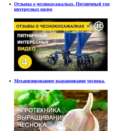
Отзывы о чеснокосажалках. Пятничный топ
интересных видео
Механизированное выращивание чеснока.