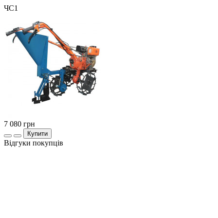
ЧС1
7 080
грн
Купити
Відгуки покупців