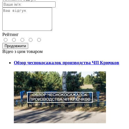
Рейтинг
Продовжити
Відео з цим товаром
Обзор чеснокосажалок производства ЧП Крючков