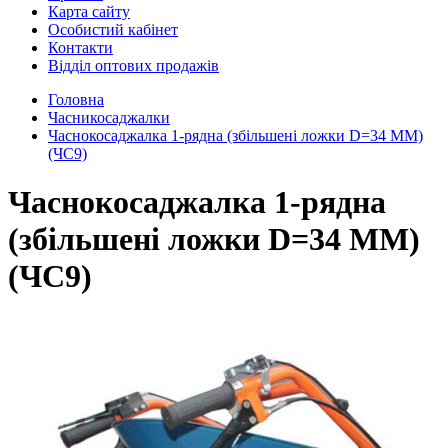
Карта сайту
Особистий кабінет
Контакти
Відділ оптових продажів
Головна
Часникосаджалки
Часнокосаджалка 1-рядна (збільшені ложки D=34 MM)
(ЧС9)
Часнокосаджалка 1-рядна
(збільшені ложки D=34 MM)
(ЧС9)