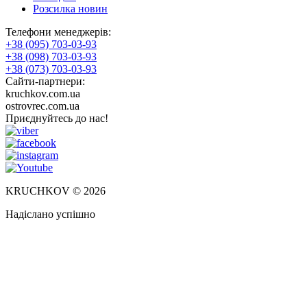
Розсилка новин
Телефони менеджерів:
+38 (095) 703-03-93
+38 (098) 703-03-93
+38 (073) 703-03-93
Сайти-партнери:
kruchkov.com.ua
ostrovrec.com.ua
Приєднуйтесь до нас!
KRUCHKOV © 2026
Надіслано успішно