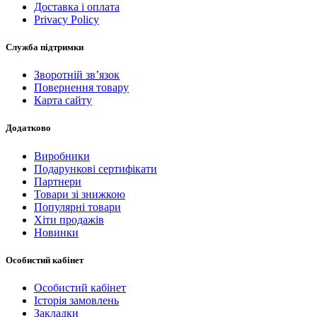
Доставка і оплата
Privacy Policy
Служба підтримки
Зворотній зв’язок
Повернення товару
Карта сайту
Додатково
Виробники
Подарункові сертифікати
Партнери
Товари зі знижкою
Популярні товари
Хіти продажів
Новинки
Особистий кабінет
Особистий кабінет
Історія замовлень
Закладки