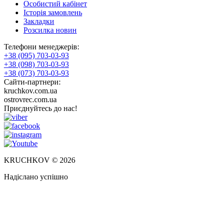
Особистий кабінет
Історія замовлень
Закладки
Розсилка новин
Телефони менеджерів:
+38 (095) 703-03-93
+38 (098) 703-03-93
+38 (073) 703-03-93
Сайти-партнери:
kruchkov.com.ua
ostrovrec.com.ua
Приєднуйтесь до нас!
KRUCHKOV © 2026
Надіслано успішно