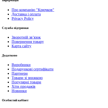
Інформація
Про компанію "Крючков"
Доставка і оплата
Privacy Policy
Служба підтримки
Зворотній зв’язок
Повернення товару
Карта сайту
Додатково
Виробники
Подарункові сертифікати
Партнери
Товари зі знижкою
Популярні товари
Хіти продажів
Новинки
Особистий кабінет