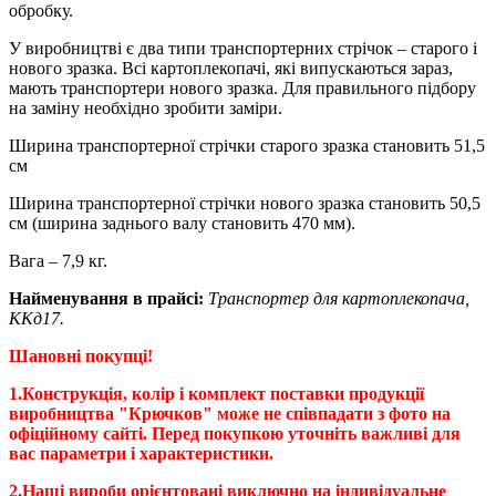
обробку.
У виробництві є два типи транспортерних стрічок – старого і
нового зразка. Всі картоплекопачі, які випускаються зараз,
мають транспортери нового зразка. Для правильного підбору
на заміну необхідно зробити заміри.
Ширина транспортерної стрічки старого зразка становить 51,5
см
Ширина транспортерної стрічки нового зразка становить 50,5
см (ширина заднього валу становить 470 мм).
Вага – 7,9 кг.
Найменування в прайсі:
Транспортер для картоплекопача,
ККд17.
Шановні покупці!
1.Конструкція, колір і комплект поставки продукції
виробництва "Крючков" може не співпадати з фото на
офіційному сайті. Перед покупкою уточніть важливі для
вас параметри і характеристики.
2.Наші вироби орієнтовані виключно на індивідуальне