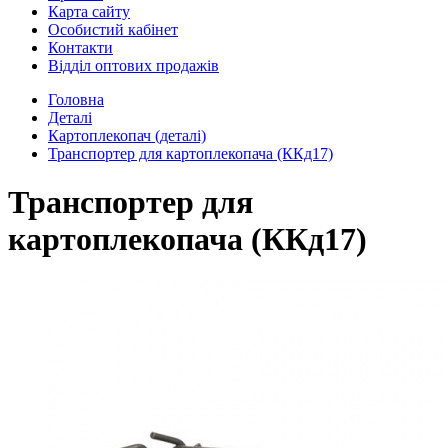
Карта сайту
Особистий кабінет
Контакти
Відділ оптових продажів
Головна
Деталі
Картоплекопач (деталі)
Транспортер для картоплекопача (ККд17)
Транспортер для
картоплекопача (ККд17)