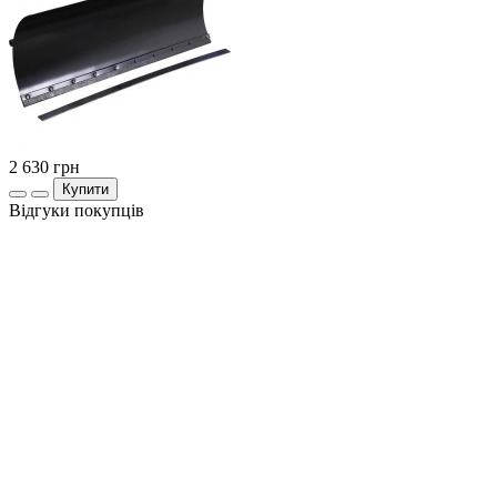
2 630
грн
Купити
Відгуки покупців