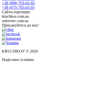
+38 (098) 703-03-93
+38 (073) 703-03-93
Сайти-партнери:
kruchkov.com.ua
ostrovrec.com.ua
Приєднуйтесь до нас!
KRUCHKOV © 2026
Надіслано успішно