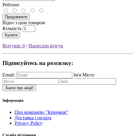
Рейтинг
Продовжити
Відео з цим товаром
Кількість
Купити
Відгуків: 0
/
Написати відгук
Підписуйтесь на розсилку:
Email:
Ім'я
Місто
Знати про акції!
Інформація
Про компанію "Крючков"
Доставка і оплата
Privacy Policy
Служба підтримки