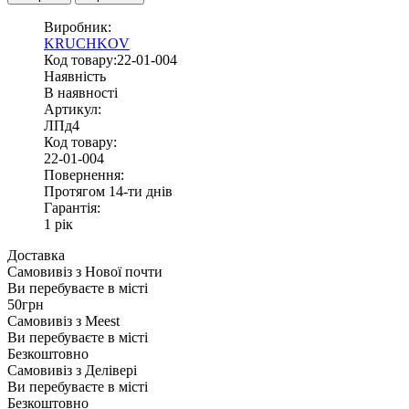
Виробник:
KRUCHKOV
Код товару:22-01-004
Наявність
В наявності
Артикул:
ЛПд4
Код товару:
22-01-004
Повернення:
Протягом 14-ти днів
Гарантія:
1 рік
Доставка
Самовивіз з
Нової почти
Ви перебуваєте в місті
50грн
Самовивіз з
Meest
Ви перебуваєте в місті
Безкоштовно
Самовивіз з
Делівері
Ви перебуваєте в місті
Безкоштовно