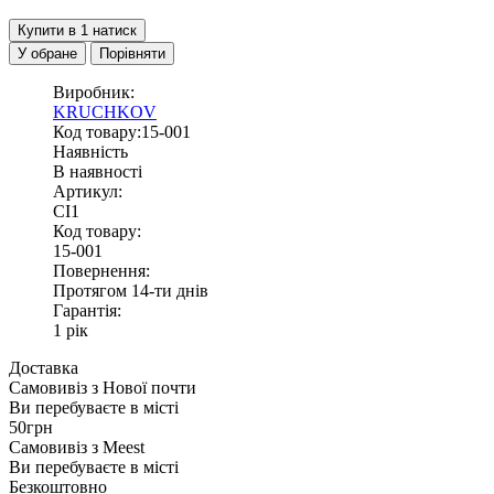
Купити в 1 натиск
У обране
Порівняти
Виробник:
KRUCHKOV
Код товару:15-001
Наявність
В наявності
Артикул:
СІ1
Код товару:
15-001
Повернення:
Протягом 14-ти днів
Гарантія:
1 рік
Доставка
Самовивіз з
Нової почти
Ви перебуваєте в місті
50грн
Самовивіз з
Meest
Ви перебуваєте в місті
Безкоштовно