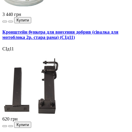
3 440
грн
Купити
Кронштейн бункера для внесення добрив (сівалка для
мотоблока 2р. стара рама) (СІд11)
СІд11
620
грн
Купити