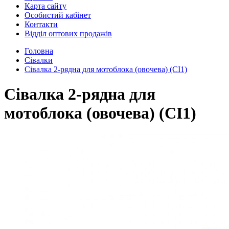
Карта сайту
Особистий кабінет
Контакти
Відділ оптових продажів
Головна
Сівалки
Сівалка 2-рядна для мотоблока (овочева) (СІ1)
Сівалка 2-рядна для
мотоблока (овочева) (СІ1)