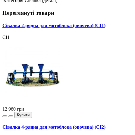
Категорія
Сівалка (деталі)
Переглянуті товари
Сівалка 2-рядна для мотоблока (овочева) (СІ1)
СІ1
12 960
грн
Купити
Сівалка 4-рядна для мотоблока (овочева) (СІ2)