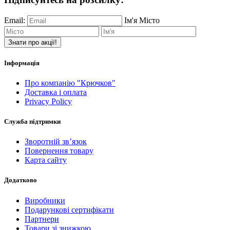
Email:
Ім'я
Місто
Знати про акції!
Інформація
Про компанію "Крючков"
Доставка і оплата
Privacy Policy
Служба підтримки
Зворотній зв’язок
Повернення товару
Карта сайту
Додатково
Виробники
Подарункові сертифікати
Партнери
Товари зі знижкою