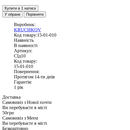
Купити в 1 натиск
У обране
Порівняти
Виробник:
KRUCHKOV
Код товару:15-01-010
Наявність
В наявності
Артикул:
СІд10
Код товару:
15-01-010
Повернення:
Протягом 14-ти днів
Гарантія:
1 рік
Доставка
Самовивіз з
Нової почти
Ви перебуваєте в місті
50грн
Самовивіз з
Meest
Ви перебуваєте в місті
Безкоштовно