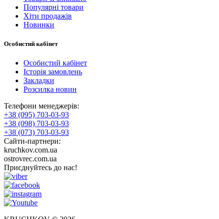
Популярні товари
Хіти продажів
Новинки
Особистий кабінет
Особистий кабінет
Історія замовлень
Закладки
Розсилка новин
Телефони менеджерів:
+38 (095) 703-03-93
+38 (098) 703-03-93
+38 (073) 703-03-93
Сайти-партнери:
kruchkov.com.ua
ostrovrec.com.ua
Приєднуйтесь до нас!