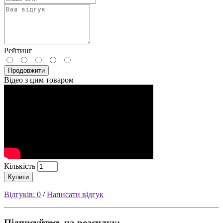
Рейтинг
Продовжити
Відео з цим товаром
Кількість
Купити
Відгуків: 0
/
Написати відгук
Підписуйтесь на розсилку: