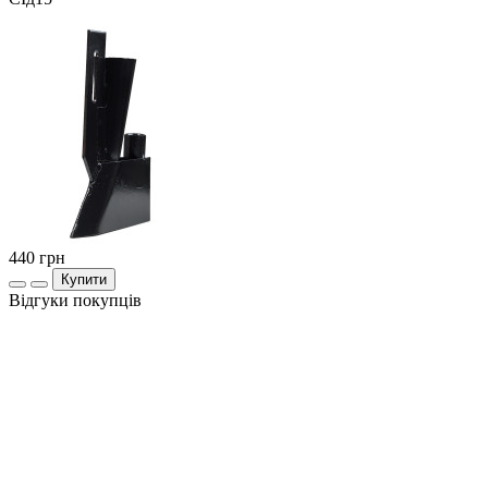
440
грн
Купити
Відгуки покупців