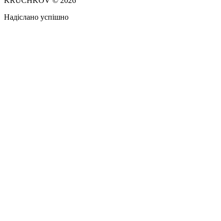
KRUCHKOV © 2026
Надіслано успішно