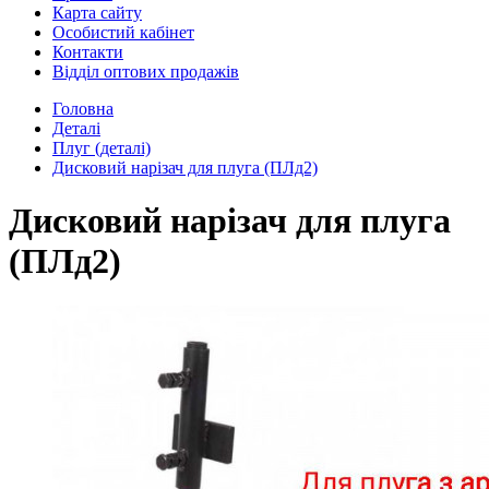
Карта сайту
Особистий кабінет
Контакти
Відділ оптових продажів
Головна
Деталі
Плуг (деталі)
Дисковий нарізач для плуга (ПЛд2)
Дисковий нарізач для плуга
(ПЛд2)