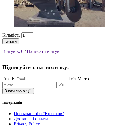
Кількість
Купити
Відгуків: 0
/
Написати відгук
Підписуйтесь на розсилку:
Email:
Ім'я
Місто
Знати про акції!
Інформація
Про компанію "Крючков"
Доставка і оплата
Privacy Policy