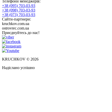
Телефони менеджерів:
+38 (095) 703-03-93
+38 (098) 703-03-93
+38 (073) 703-03-93
Сайти-партнери:
kruchkov.com.ua
ostrovrec.com.ua
Приєднуйтесь до нас!
KRUCHKOV © 2026
Надіслано успішно