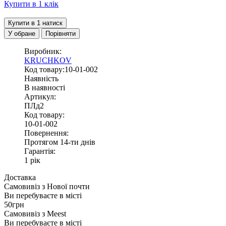
Купити в 1 клік
Купити в 1 натиск
У обране
Порівняти
Виробник:
KRUCHKOV
Код товару:10-01-002
Наявність
В наявності
Артикул:
ПЛд2
Код товару:
10-01-002
Повернення:
Протягом 14-ти днів
Гарантія:
1 рік
Доставка
Самовивіз з
Нової почти
Ви перебуваєте в місті
50грн
Самовивіз з
Meest
Ви перебуваєте в місті