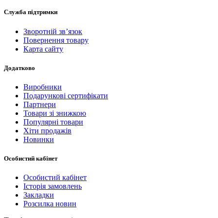
Служба підтримки
Зворотній зв’язок
Повернення товару
Карта сайту
Додатково
Виробники
Подарункові сертифікати
Партнери
Товари зі знижкою
Популярні товари
Хіти продажів
Новинки
Особистий кабінет
Особистий кабінет
Історія замовлень
Закладки
Розсилка новин