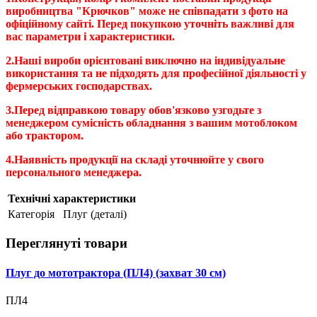
виробництва "Крючков" може не співпадати з фото на
офіційному сайті. Перед покупкою уточніть важливі для
вас параметри і характеристики.
2.Наші вироби орієнтовані виключно на індивідуальне
використання та не підходять для професійної діяльності у
фермерських господарствах.
3.Перед відправкою товару обов'язково узгодьте з
менеджером сумісність обладнання з вашим мотоблоком
або трактором.
4.Наявність продукції на складі уточнюйте у свого
персонального менеджера.
Технічні характеристики
Категорія
Плуг (деталі)
Переглянуті товари
Плуг до мототрактора (ПЛ4) (захват 30 см)
ПЛ4