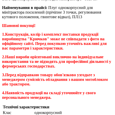
Найменування в прайсі:
Плуг однокорпусний для
мінітрактора посилений (прічіпне 3 точки, регулювання
кутового положення, гвинтове відвал), ПЛ13
Шановні покупці!
1.Конструкція, колір і комплект поставки продукції
виробництва "Крючков" може не співпадати з фото на
офіційному сайті. Перед покупкою уточніть важливі для
вас параметри і характеристики.
2.Наші вироби орієнтовані виключно на індивідуальне
використання та не підходять для професійної діяльності у
фермерських господарствах.
3.Перед відправкою товару обов'язково узгодьте з
менеджером сумісність обладнання з вашим мотоблоком
або трактором.
4.Наявність продукції на складі уточнюйте у свого
персонального менеджера.
Технічні характеристики
Клас
однокорпусний