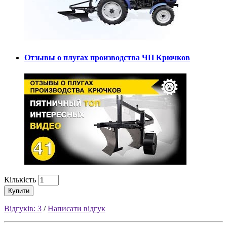
Отзывы о плугах производства ЧП Крючков
Кількість
Купити
Відгуків: 3
/
Написати відгук