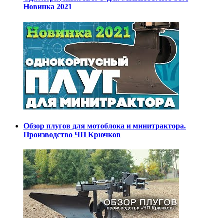
Новинка 2021
Обзор плугов для мотоблока и минитрактора.
Производство ЧП Крючков