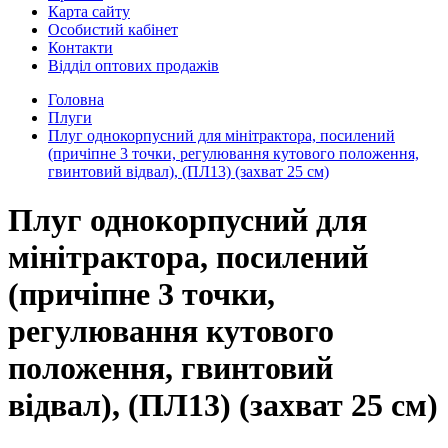
Карта сайту
Особистий кабінет
Контакти
Відділ оптових продажів
Головна
Плуги
Плуг однокорпусний для мінітрактора, посилений
(причіпне 3 точки, регулювання кутового положення,
гвинтовий відвал), (ПЛ13) (захват 25 см)
Плуг однокорпусний для
мінітрактора, посилений
(причіпне 3 точки,
регулювання кутового
положення, гвинтовий
відвал), (ПЛ13) (захват 25 см)