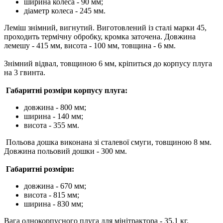
ширина колеса - 90 мм;
діаметр колеса - 245 мм.
Леміш знімний, вигнутий. Виготовлений із сталі марки 45,
проходить термічну обробку, кромка заточена. Довжина
лемешу - 415 мм, висота - 100 мм, товщина - 6 мм.
Знімний відвал, товщиною 6 мм, кріпиться до корпусу плуга
на 3 гвинта.
Габаритні розміри корпусу плуга:
довжина - 800 мм;
ширина - 140 мм;
висота - 355 мм.
Польова дошка виконана зі сталевої смуги, товщиною 8 мм.
Довжина польовий дошки - 300 мм.
Габаритні розміри:
довжина - 670 мм;
висота - 815 мм;
ширина - 830 мм;
Вага однокорпусного плуга для мінітрактора - 35,1 кг.