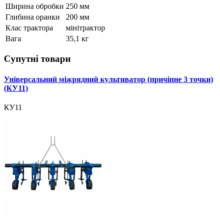
Ширина обробки
250 мм
Глибина оранки
200 мм
Клас трактора
мінітрактор
Вага
35,1 кг
Супутні товари
Універсальний міжрядний культиватор (причіпне 3 точки)
(КУ11)
КУ11