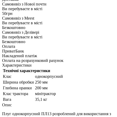
Самовивіз з
Нової почти
Ви перебуваєте в місті
50грн
Самовивіз з
Meest
Ви перебуваєте в місті
Безкоштовно
Самовивіз з
Делівері
Ви перебуваєте в місті
Безкоштовно
Оплата
ПриватБанк
Накладений платіж
Оплата на розрахунковий рахунок
Характеристики
Технічні характеристики
Клас
однокорпусний
Ширина обробки
250 мм
Глибина оранки
200 мм
Клас трактора
мінітрактор
Вага
35,1 кг
Опис
Плуг однокорпусний ПЛ13 розроблений для використання з