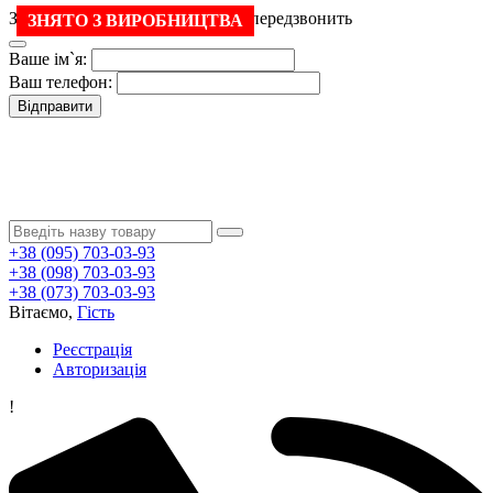
Залиште свій номер і менеджер передзвонить
ЗНЯТО З ВИРОБНИЦТВА
Ваше ім`я:
Ваш телефон:
Відправити
+38 (095) 703-03-93
+38 (098) 703-03-93
+38 (073) 703-03-93
Вітаємо,
Гість
Реєстрація
Авторизація
!