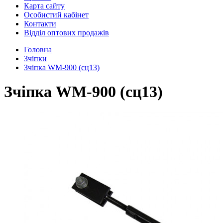
Карта сайту
Особистий кабінет
Контакти
Відділ оптових продажів
Головна
Зчіпки
Зчіпка WM-900 (сц13)
Зчіпка WM-900 (сц13)