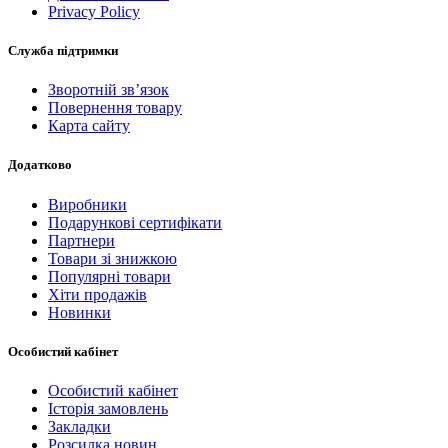
Privacy Policy
Служба підтримки
Зворотній зв’язок
Повернення товару
Карта сайту
Додатково
Виробники
Подарункові сертифікати
Партнери
Товари зі знижкою
Популярні товари
Хіти продажів
Новинки
Особистий кабінет
Особистий кабінет
Історія замовлень
Закладки
Розсилка новин