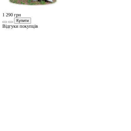
1 290
грн
Купити
Відгуки покупців