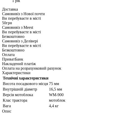
1 рік
Доставка
Самовивіз з
Нової почти
Ви перебуваєте в місті
50грн
Самовивіз з
Meest
Ви перебуваєте в місті
Безкоштовно
Самовивіз з
Делівері
Ви перебуваєте в місті
Безкоштовно
Оплата
ПриватБанк
Накладений платіж
Оплата на розрахунковий рахунок
Характеристики
Технічні характеристики
Висота посадкового місця
75 мм
Внутрішній діаметр
16,5 мм
Версія мотоблока
WM-900
Клас трактора
мотоблок
Вага
4,4 кг
Опис