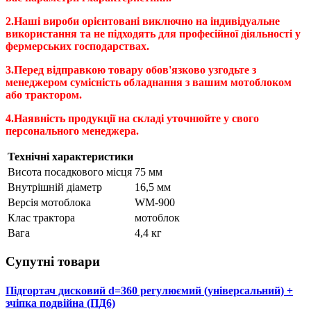
2.Наші вироби орієнтовані виключно на індивідуальне
використання та не підходять для професійної діяльності у
фермерських господарствах.
3.Перед відправкою товару обов'язково узгодьте з
менеджером сумісність обладнання з вашим мотоблоком
або трактором.
4.Наявність продукції на складі уточнюйте у свого
персонального менеджера.
Технічні характеристики
Висота посадкового місця
75 мм
Внутрішній діаметр
16,5 мм
Версія мотоблока
WM-900
Клас трактора
мотоблок
Вага
4,4 кг
Супутні товари
Підгортач дисковий d=360 регулюємий (універсальний) +
зчіпка подвійна (ПД6)