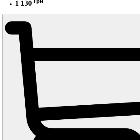
грн
1 130