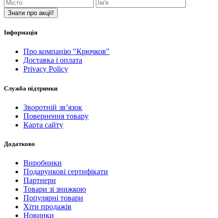
Знати про акції!
Інформація
Про компанію "Крючков"
Доставка і оплата
Privacy Policy
Служба підтримки
Зворотній зв’язок
Повернення товару
Карта сайту
Додатково
Виробники
Подарункові сертифікати
Партнери
Товари зі знижкою
Популярні товари
Хіти продажів
Новинки