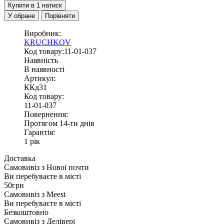
Купити в 1 натиск
У обране
Порівняти
Виробник:
KRUCHKOV
Код товару:11-01-037
Наявність
В наявності
Артикул:
ККд31
Код товару:
11-01-037
Повернення:
Протягом 14-ти днів
Гарантія:
1 рік
Доставка
Самовивіз з
Нової почти
Ви перебуваєте в місті
50грн
Самовивіз з
Meest
Ви перебуваєте в місті
Безкоштовно
Самовивіз з
Делівері