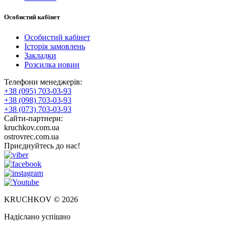
Особистий кабінет
Особистий кабінет
Історія замовлень
Закладки
Розсилка новин
Телефони менеджерів:
+38 (095) 703-03-93
+38 (098) 703-03-93
+38 (073) 703-03-93
Сайти-партнери:
kruchkov.com.ua
ostrovrec.com.ua
Приєднуйтесь до нас!
KRUCHKOV © 2026
Надіслано успішно