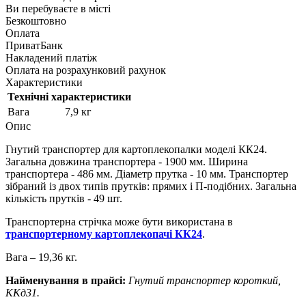
Ви перебуваєте в місті
Безкоштовно
Оплата
ПриватБанк
Накладений платіж
Оплата на розрахунковий рахунок
Характеристики
Технічні характеристики
Вага
7,9 кг
Опис
Гнутий транспортер для картоплекопалки моделі КК24.
Загальна довжина транспортера - 1900 мм. Ширина
транспортера - 486 мм. Діаметр прутка - 10 мм. Транспортер
зібраний із двох типів прутків: прямих і П-подібних. Загальна
кількість прутків - 49 шт.
Транспортерна стрічка може бути використана в
транспортерному картоплекопачі КК24
.
Вага – 19,36 кг.
Найменування в прайсі:
Гнутий транспортер короткий,
ККд31.