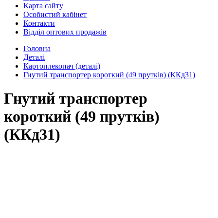
Карта сайту
Особистий кабінет
Контакти
Відділ оптових продажів
Головна
Деталі
Картоплекопач (деталі)
Гнутий транспортер короткий (49 прутків) (ККд31)
Гнутий транспортер
короткий (49 прутків)
(ККд31)