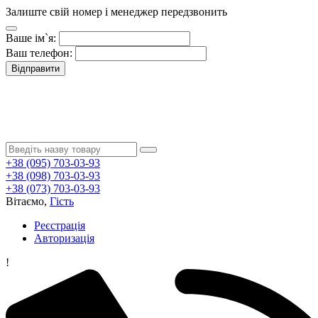
Залиште свій номер і менеджер передзвонить
Ваше ім`я:
Ваш телефон:
Відправити
+38 (095) 703-03-93
+38 (098) 703-03-93
+38 (073) 703-03-93
Вітаємо,
Гість
Реєстрація
Авторизація
!