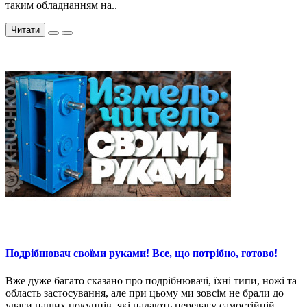
таким обладнанням на..
Читати
Подрібнювач своїми руками! Все, що потрібно, готово!
Вже дуже багато сказано про подрібнювачі, їхні типи, ножі та
область застосування, але при цьому ми зовсім не брали до
уваги наших покупців, які надають перевагу самостійній