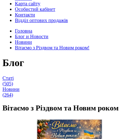
Карта сайту
Особистий кабінет
Контакти
Відділ оптових продажів
Головна
Блог и Новости
Новини
Вітаємо з Різдвом та Новим роком!
Блог
Статі
(505)
Новини
(264)
Вітаємо з Різдвом та Новим роком