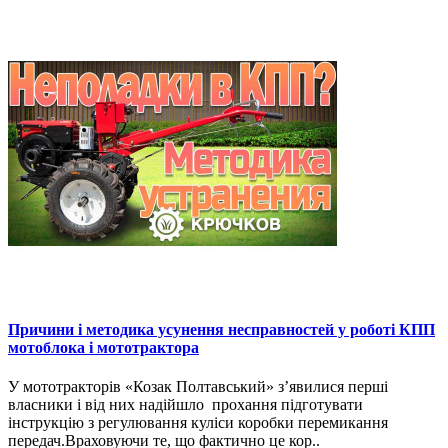
Причини і методика усунення несправностей у роботі КПП
мотоблока і мототрактора
У мототракторів «Козак Полтавський» з’явилися перші
власники і від них надійшло прохання підготувати
інструкцію з регулювання куліси коробки перемикання
передач.Враховуючи те, що фактично це кор..