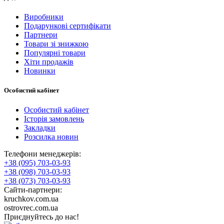
Виробники
Подарункові сертифікати
Партнери
Товари зі знижкою
Популярні товари
Хіти продажів
Новинки
Особистий кабінет
Особистий кабінет
Історія замовлень
Закладки
Розсилка новин
Телефони менеджерів:
+38 (095) 703-03-93
+38 (098) 703-03-93
+38 (073) 703-03-93
Сайти-партнери:
kruchkov.com.ua
ostrovrec.com.ua
Приєднуйтесь до нас!