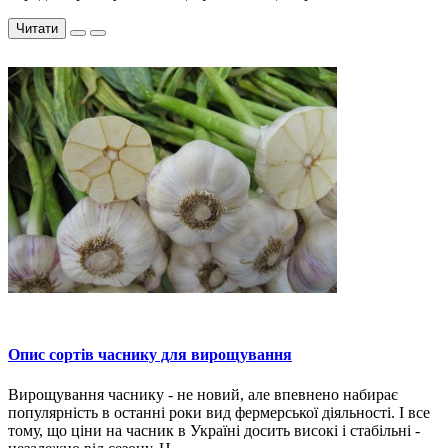
Читати
Опис сортів часнику для вирощування
Вирощування часнику - не новий, але впевнено набирає
популярність в останні роки вид фермерської діяльності. І все
тому, що ціни на часник в Україні досить високі і стабільні -