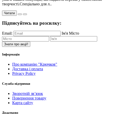
творчості.Спеціально для л..
Читати
Підписуйтесь на розсилку:
Email:
Ім'я
Місто
Знати про акції!
Інформація
Про компанію "Крючков"
Доставка і оплата
Privacy Policy
Служба підтримки
Зворотній зв’язок
Повернення товару
Карта сайту
Додатково