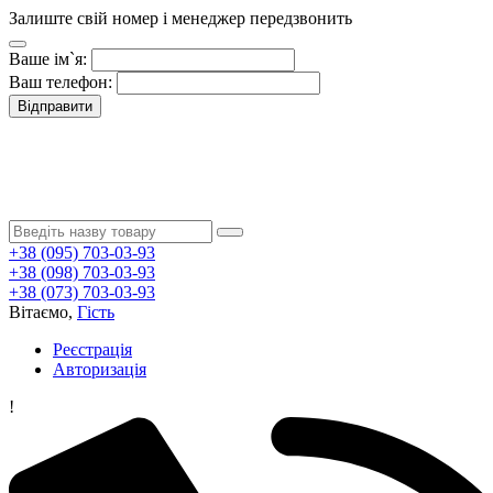
Залиште свій номер і менеджер передзвонить
Ваше ім`я:
Ваш телефон:
Відправити
+38 (095) 703-03-93
+38 (098) 703-03-93
+38 (073) 703-03-93
Вітаємо,
Гість
Реєстрація
Авторизація
!